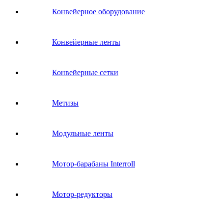
Конвейерное оборудование
Конвейерные ленты
Конвейерные сетки
Метизы
Модульные ленты
Мотор-барабаны Interroll
Мотор-редукторы