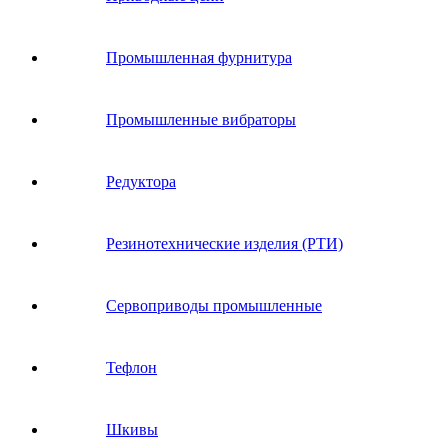
Промышленная фурнитура
Промышленные вибраторы
Редуктора
Резинотехнические изделия (РТИ)
Сервоприводы промышленные
Тефлон
Шкивы