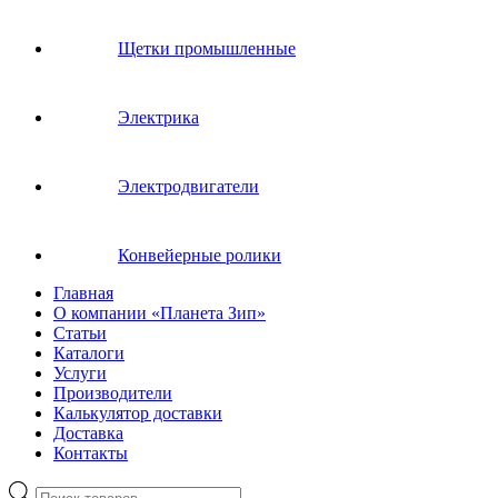
Щетки промышленные
Электрика
Электродвигатели
Конвейерные ролики
Главная
О компании «Планета Зип»
Статьи
Каталоги
Услуги
Производители
Калькулятор доставки
Доставка
Контакты
Поиск