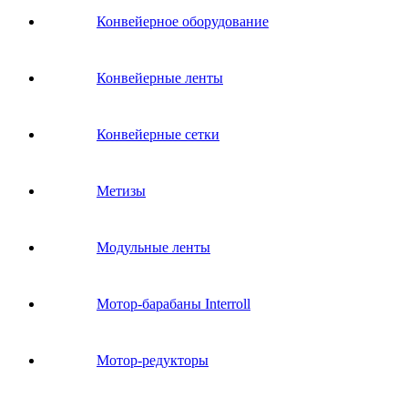
Конвейерное оборудование
Конвейерные ленты
Конвейерные сетки
Метизы
Модульные ленты
Мотор-барабаны Interroll
Мотор-редукторы