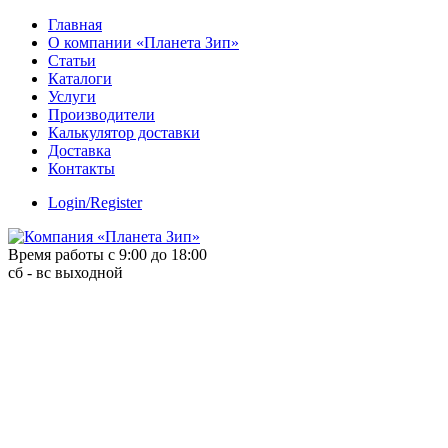
Skip
Главная
to
О компании «Планета Зип»
content
Статьи
Каталоги
Услуги
Производители
Калькулятор доставки
Доставка
Контакты
Login/Register
Время работы с 9:00 до 18:00
сб - вс выходной