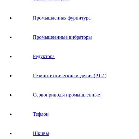
Промышленная фурнитура
Промышленные вибраторы
Редуктора
Резинотехнические изделия (РТИ)
Сервоприводы промышленные
Тефлон
Шкивы