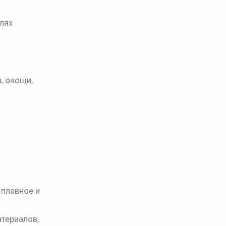
лях
, овощи,
плавное и
териалов,