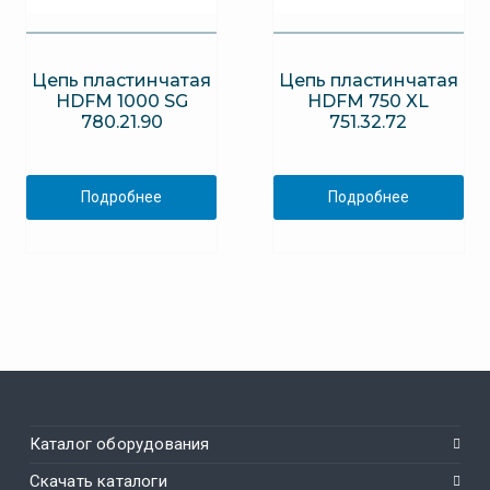
Цепь пластинчатая
Цепь пластинчатая
HDFM 1000 SG
HDFM 750 XL
780.21.90
751.32.72
Подробнее
Подробнее
Каталог оборудования
Скачать каталоги