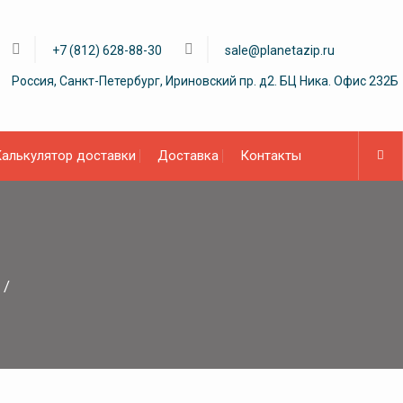
+7 (812) 628-88-30
sale@planetazip.ru
Россия, Санкт-Петербург, Ириновский пр. д2. БЦ Ника. Офис 232Б
алькулятор доставки
Доставка
Контакты