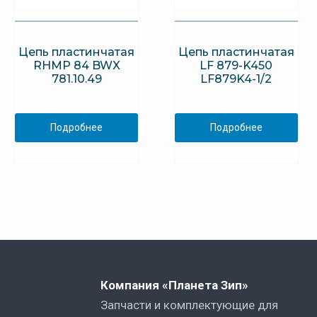
Цепь пластинчатая
Цепь пластинчатая
RHMP 84 BWX
LF 879-K450
781.10.49
LF879K4-1/2
Подробнее
Подробнее
Компания «Планета Зип»
Запчасти и комплектующие для