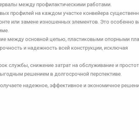
нтервалы между профилактическими работами.
вых профилей на каждом участке конвейера существен
онте или замене изношенных элементов. Это особенно 
име.
ие между основной цепью, пластиковыми опорными пла
очность и надежность всей конструкции, исключая
ок службы, снижение затрат на обслуживание и просто
ыгодным решением в долгосрочной перспективе.
олучаете надежное, эффективное и экономичное решени