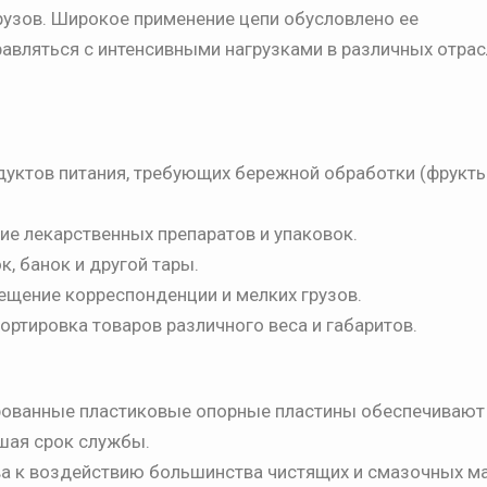
рузов. Широкое применение цепи обусловлено ее
авляться с интенсивными нагрузками в различных отрас
уктов питания, требующих бережной обработки (фрукты
е лекарственных препаратов и упаковок.
, банок и другой тары.
ещение корреспонденции и мелких грузов.
ртировка товаров различного веса и габаритов.
ованные пластиковые опорные пластины обеспечивают 
шая срок службы.
а к воздействию большинства чистящих и смазочных ма