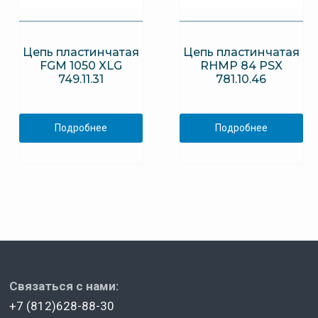
Цепь пластинчатая
Цепь пластинчатая
FGM 1050 XLG
RHMP 84 PSX
749.11.31
781.10.46
Подробнее
Подробнее
Связаться с нами:
+7 (812)628-88-30