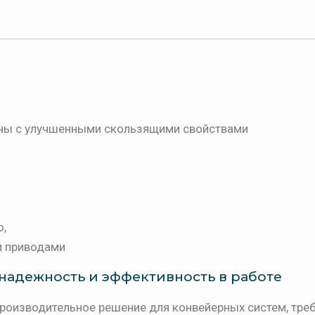
ны с улучшенными скользящими свойствами
ю,
и приводами
надежность и эффективность в работе
роизводительное решение для конвейерных систем, тр