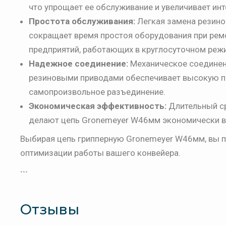
что упрощает ее обслуживание и увеличивает и
Простота обслуживания:
Легкая замена резино
сокращает время простоя оборудования при рем
предприятий, работающих в круглосуточном реж
Надежное соединение:
Механическое соединен
резиновыми приводами обеспечивает высокую пр
самопроизвольное разъединение.
Экономическая эффективность:
Длительный ср
делают цепь Gronemeyer W46мм экономически в
Выбирая цепь грипперную Gronemeyer W46мм, вы п
оптимизации работы вашего конвейера.
```
Отзывы