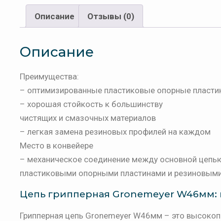
Описание
Отзывы (0)
Описание
Преимущества:
– оптимизированные пластиковые опорные пласти
– хорошая стойкость к большинству
чистящих и смазочных материалов
– легкая замена резиновых профилей на каждом
Место в конвейере
– механическое соединение между основной цепь
пластиковыми опорными пластинами и резиновым
Цепь грипперная Gronemeyer W46мм: 
Грипперная цепь Gronemeyer W46мм – это высокоп