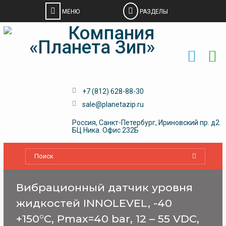
Skip
to
content
+7 (812) 628-88-30
sale@planetazip.ru
Россия, Санкт-Петербург, Ириновский пр. д2.
БЦ Ника. Офис 232Б
Вибрационный датчик уровня
жидкостей INNOLEVEL, -40
+150°С, Pmax=40 bar, 12 – 55 VDC,