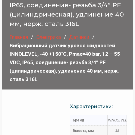
IP65, соединение- резьба 3/4” PF
(цилиндрическая), удлинение 40
мм, нерж. сталь 316L
Главная
Электрика
Датчики
Вибрационный датчик уровня жидкостей
INNOLEVEL, -40 +150°С, Pmax=40 bar, 12 – 55
VDC, IP65, соединение- резьба 3/4” PF
(цилиндрическая), удлинение 40 мм, нерж.
сталь 316L
Характеристики:
Бренд
INNOLEVEL
Высота, мм
38