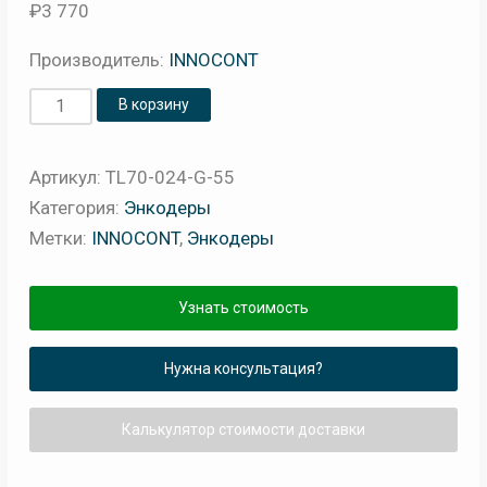
₽
3 770
Производитель:
INNOCONT
Количество
В корзину
товара
Светосигнальная
Артикул:
TL70-024-G-55
колонна
Категория:
Энкодеры
INNOCONT
Метки:
INNOCONT
,
Энкодеры
TL70-
024-
Узнать стоимость
G-
55
Нужна консультация?
Калькулятор стоимости доставки