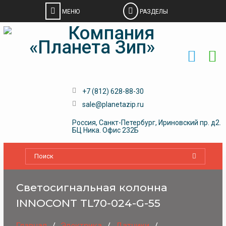
Skip
to
content
+7 (812) 628-88-30
sale@planetazip.ru
Россия, Санкт-Петербург, Ириновский пр. д2.
БЦ Ника. Офис 232Б
Светосигнальная колонна
INNOCONT TL70-024-G-55
Главная
Электрика
Датчики