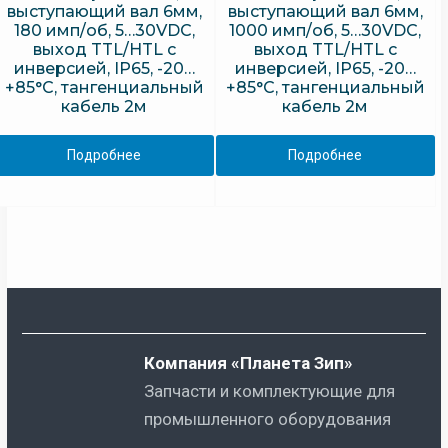
выступающий вал 6мм,
выступающий вал 6мм,
180 имп/об, 5…30VDC,
1000 имп/об, 5…30VDC,
выход TTL/HTL с
выход TTL/HTL с
инверсией, IP65, -20…
инверсией, IP65, -20…
+85°C, тангенциальный
+85°C, тангенциальный
кабель 2м
кабель 2м
Подробнее
Подробнее
Компания «Планета Зип»
Запчасти и комплектующие для
промышленного оборудования