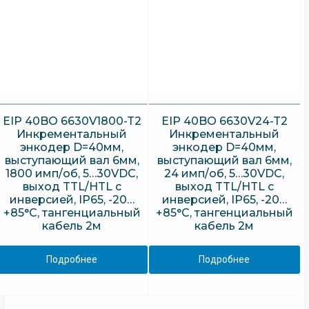
EIP 40BO 6630V1800-T2
EIP 40BO 6630V24-T2
Инкрементальный
Инкрементальный
энкодер D=40мм,
энкодер D=40мм,
выступающий вал 6мм,
выступающий вал 6мм,
1800 имп/об, 5…30VDC,
24 имп/об, 5…30VDC,
выход TTL/HTL с
выход TTL/HTL с
инверсией, IP65, -20…
инверсией, IP65, -20…
+85°C, тангенциальный
+85°C, тангенциальный
кабель 2м
кабель 2м
Подробнее
Подробнее