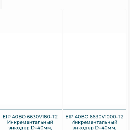
EIP 40BO 6630V180-T2
EIP 40BO 6630V1000-T2
Инкрементальный
Инкрементальный
энкодер D=40мм,
энкодер D=40мм,