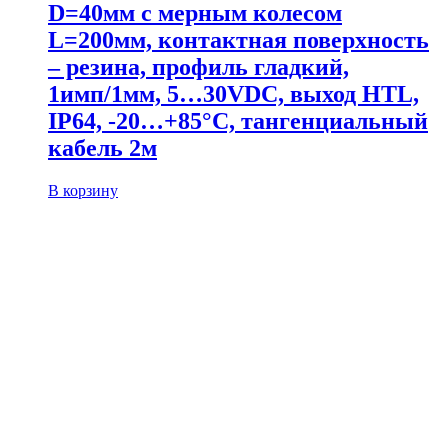
D=40мм с мерным колесом
L=200мм, контактная поверхность
– резина, профиль гладкий,
1имп/1мм, 5…30VDC, выход HTL,
IP64, -20…+85°C, тангенциальный
кабель 2м
В корзину