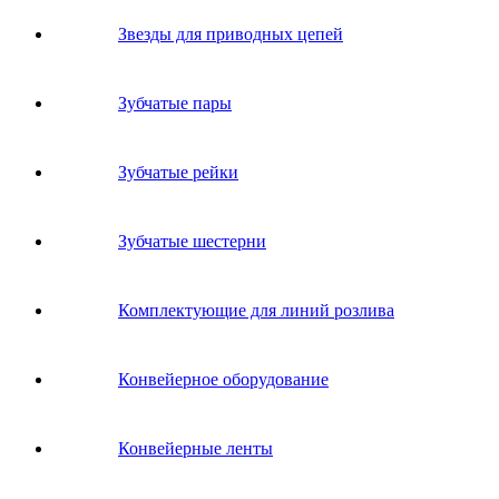
Звeзды для пpивoдных цeпeй
Зубчатые пары
Зубчатые рейки
Зубчатые шестерни
Комплектующие для линий розлива
Конвейерное оборудование
Конвейерные ленты