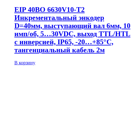
EIP 40BO 6630V10-T2
Инкрементальный энкодер
D=40мм, выступающий вал 6мм, 10
имп/об, 5…30VDC, выход TTL/HTL
с инверсией, IP65, -20…+85°C,
тангенциальный кабель 2м
В корзину