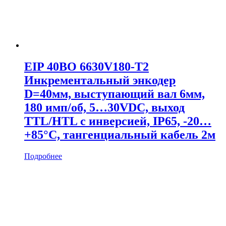
EIP 40BO 6630V180-T2
Инкрементальный энкодер
D=40мм, выступающий вал 6мм,
180 имп/об, 5…30VDC, выход
TTL/HTL с инверсией, IP65, -20…
+85°C, тангенциальный кабель 2м
Подробнее