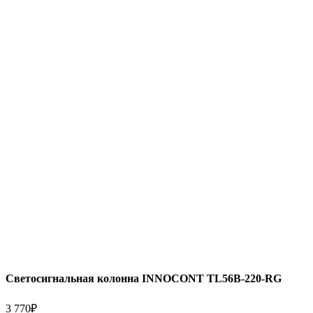
Светосигнальная колонна INNOCONT TL56B-220-RG
3 770
₽