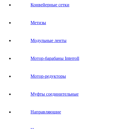
Конвейерные сетки
Метизы
Модульные ленты
Мотор-барабаны Interroll
Мотор-редукторы
Муфты соединительные
Направляющие