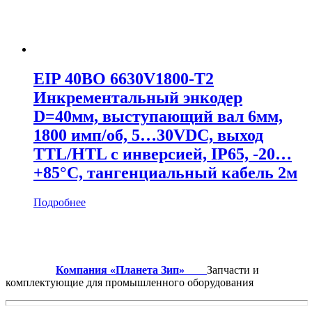
EIP 40BO 6630V1800-T2
Инкрементальный энкодер
D=40мм, выступающий вал 6мм,
1800 имп/об, 5…30VDC, выход
TTL/HTL с инверсией, IP65, -20…
+85°C, тангенциальный кабель 2м
Подробнее
Компания «Планета Зип»
Запчасти и
комплектующие для промышленного оборудования