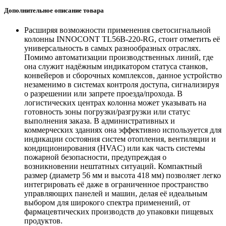
Дополнительное описание товара
Расширяя возможности применения светосигнальной
колонны INNOCONT TL56B-220-RG, стоит отметить её
универсальность в самых разнообразных отраслях.
Помимо автоматизации производственных линий, где
она служит надёжным индикатором статуса станков,
конвейеров и сборочных комплексов, данное устройство
незаменимо в системах контроля доступа, сигнализируя
о разрешении или запрете проезда/прохода. В
логистических центрах колонна может указывать на
готовность зоны погрузки/разгрузки или статус
выполнения заказа. В административных и
коммерческих зданиях она эффективно используется для
индикации состояния систем отопления, вентиляции и
кондиционирования (HVAC) или как часть системы
пожарной безопасности, предупреждая о
возникновении нештатных ситуаций. Компактный
размер (диаметр 56 мм и высота 418 мм) позволяет легко
интегрировать её даже в ограниченное пространство
управляющих панелей и машин, делая её идеальным
выбором для широкого спектра применений, от
фармацевтических производств до упаковки пищевых
продуктов.