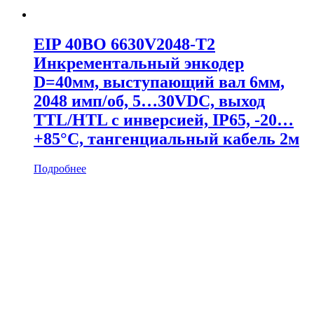
EIP 40BO 6630V2048-T2
Инкрементальный энкодер
D=40мм, выступающий вал 6мм,
2048 имп/об, 5…30VDC, выход
TTL/HTL с инверсией, IP65, -20…
+85°C, тангенциальный кабель 2м
Подробнее