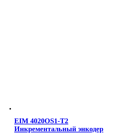
EIM 4020OS1-T2
Инкрементальный энкодер