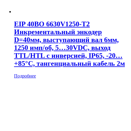
EIP 40BO 6630V1250-T2
Инкрементальный энкодер
D=40мм, выступающий вал 6мм,
1250 имп/об, 5…30VDC, выход
TTL/HTL с инверсией, IP65, -20…
+85°C, тангенциальный кабель 2м
Подробнее