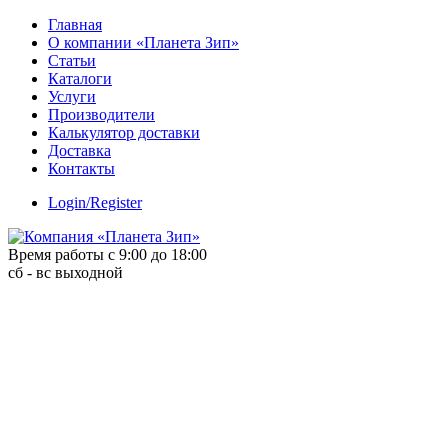
Skip
Главная
to
О компании «Планета Зип»
content
Статьи
Каталоги
Услуги
Производители
Калькулятор доставки
Доставка
Контакты
Login/Register
Время работы с 9:00 до 18:00
сб - вс выходной