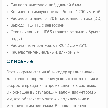
Тип вала:
выступающий, длиной 6 мм
Количество импульсов на оборот:
1200 имп/об
Рабочее питание:
5…30 В постоянного тока (DC)
Выход:
TTL/HTL с инверсией
Степень защиты:
IP65 (защита от пыли и брызг
воды)
Рабочая температура:
от -20°C до +85°C
Кабель:
тангенциальный, длиной 2 м
Описание
Этот инкрементальный энкодер предназначен
для точного определения углового положения и
скорости вращения в промышленных системах.
Он оснащён выступающим валом диаметром 6
мм, что облегчает монтаж и подключение к
механическим системам. Высокая степень