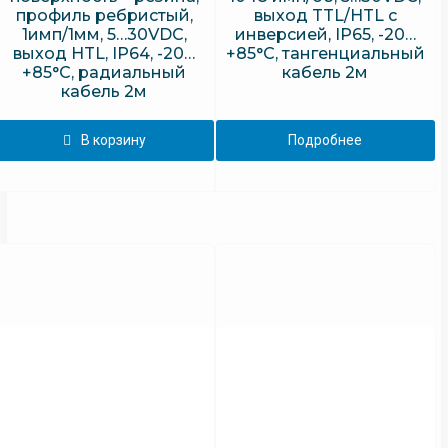
профиль ребристый,
выход TTL/HTL с
1имп/1мм, 5…30VDC,
инверсией, IP65, -20…
выход HTL, IP64, -20…
+85°C, тангенциальный
+85°C, радиальный
кабель 2м
кабель 2м
В корзину
Подробнее