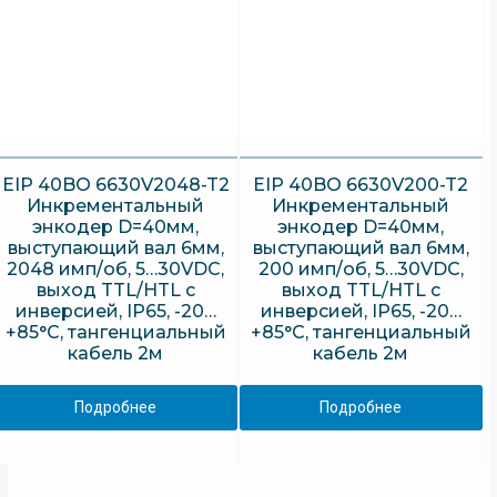
EIP 40BO 6630V2048-T2
EIP 40BO 6630V200-T2
Инкрементальный
Инкрементальный
энкодер D=40мм,
энкодер D=40мм,
выступающий вал 6мм,
выступающий вал 6мм,
2048 имп/об, 5…30VDC,
200 имп/об, 5…30VDC,
выход TTL/HTL с
выход TTL/HTL с
инверсией, IP65, -20…
инверсией, IP65, -20…
+85°C, тангенциальный
+85°C, тангенциальный
кабель 2м
кабель 2м
Подробнее
Подробнее