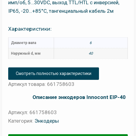
Характеристики:
Диаметр вала
6
Наружный d, мм
40
Смотреть полностью характеристики
Артикул товара: 661758603
Описание энкодеров Innocont EIP-40
Артикул:
661758603
Категория:
Энкодеры