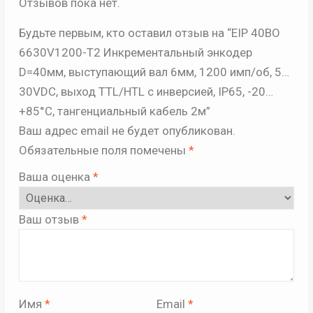
Отзывов пока нет.
Будьте первым, кто оставил отзыв на “EIP 40BO
6630V1200-T2 Инкрементальный энкодер
D=40мм, выступающий вал 6мм, 1200 имп/об, 5…
30VDC, выход TTL/HTL с инверсией, IP65, -20…
+85°C, тангенциальный кабель 2м”
Ваш адрес email не будет опубликован.
Обязательные поля помечены
*
Ваша оценка
*
Ваш отзыв
*
Имя
*
Email
*