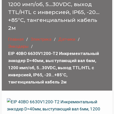
1200 имп/об, 5…30VDC, выход
TTL/HTL с инверсией, IP65, -20…
+85°C, тангенциальный кабель
2м
Главная
Электрика
Датчики
Энкодеры
EIP 40BO 6630V1200-T2 Инкрементальный
энкодер D=40мм, выступающий вал 6мм,
1200 имп/об, 5…30VDC, выход TTL/HTL с
инверсией, IP65, -20…+85°C,
тангенциальный кабель 2м