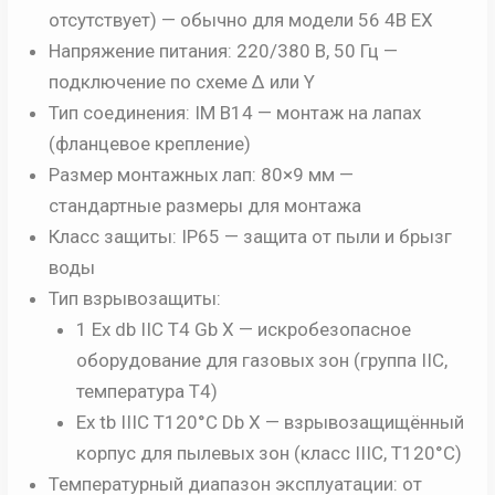
отсутствует) — обычно для модели 56 4B EX
Напряжение питания:
220/380 В, 50 Гц —
подключение по схеме Δ или Y
Тип соединения:
IM B14 — монтаж на лапах
(фланцевое крепление)
Размер монтажных лап:
80×9 мм —
стандартные размеры для монтажа
Класс защиты:
IP65 — защита от пыли и брызг
воды
Тип взрывозащиты:
1 Ex db IIC T4 Gb Х — искробезопасное
оборудование для газовых зон (группа IIC,
температура T4)
Ех tb IIIC T120°C Db Х — взрывозащищённый
корпус для пылевых зон (класс IIIC, T120°C)
Температурный диапазон эксплуатации:
от