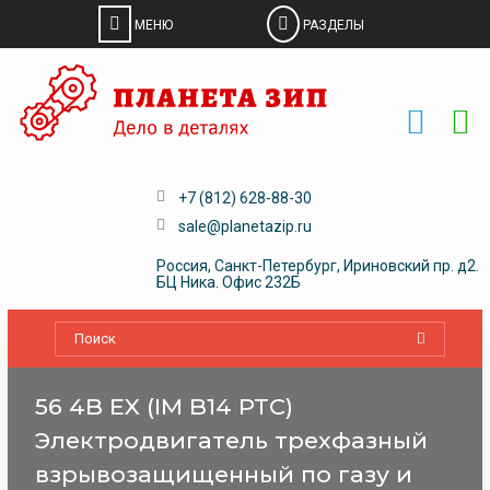
Skip
to
content
+7 (812) 628-88-30
sale@planetazip.ru
Россия, Санкт-Петербург, Ириновский пр. д2.
БЦ Ника. Офис 232Б
56 4B EX (IM B14 PTC)
Электродвигатель трехфазный
взрывозащищенный по газу и