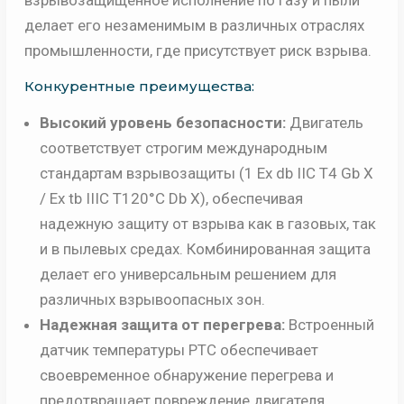
взрывозащищенное исполнение по газу и пыли
делает его незаменимым в различных отраслях
промышленности, где присутствует риск взрыва.
Конкурентные преимущества:
Высокий уровень безопасности:
Двигатель
соответствует строгим международным
стандартам взрывозащиты (1 Ex db IIC T4 Gb Х
/ Ех tb IIIC T120°C Db Х), обеспечивая
надежную защиту от взрыва как в газовых, так
и в пылевых средах. Комбинированная защита
делает его универсальным решением для
различных взрывоопасных зон.
Надежная защита от перегрева:
Встроенный
датчик температуры PTC обеспечивает
своевременное обнаружение перегрева и
предотвращает повреждение двигателя,