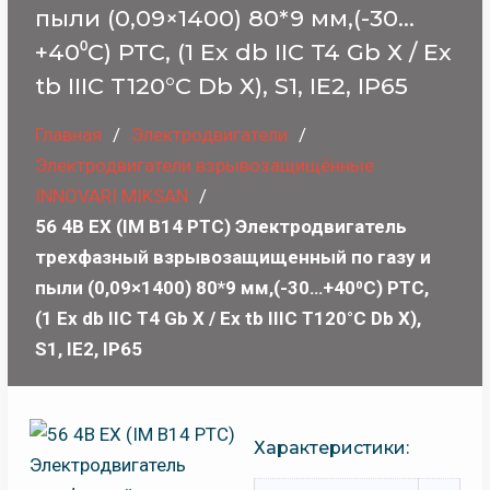
пыли (0,09×1400) 80*9 мм,(-30…
+40⁰C) PTC, (1 Ex db IIC T4 Gb Х / Ех
tb IIIC T120°C Db Х), S1, IE2, IP65
Главная
Электродвигатели
Электродвигатели взрывозащищённые
INNOVARI MIKSAN
56 4B EX (IM B14 PTC) Электродвигатель
трехфазный взрывозащищенный по газу и
пыли (0,09×1400) 80*9 мм,(-30…+40⁰C) PTC,
(1 Ex db IIC T4 Gb Х / Ех tb IIIC T120°C Db Х),
S1, IE2, IP65
Характеристики: