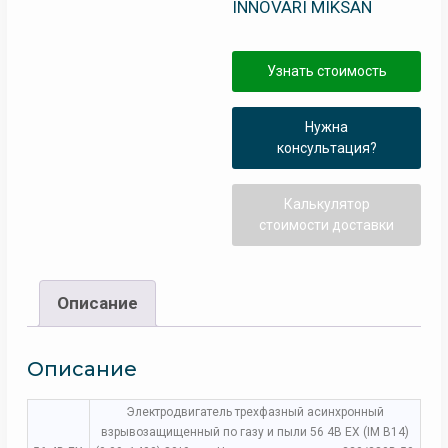
INNOVARI MIKSAN
Узнать стоимость
Нужна
консультация?
Калькулятор
стоимости доставки
Описание
Описание
Электродвигатель трехфазный асинхронный
взрывозащищенный по газу и пыли 56 4B EX (IM B14)