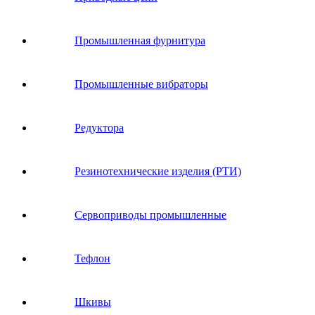
Промышленная фурнитура
Промышленные вибраторы
Редуктора
Резинотехнические изделия (РТИ)
Сервоприводы промышленные
Тефлон
Шкивы