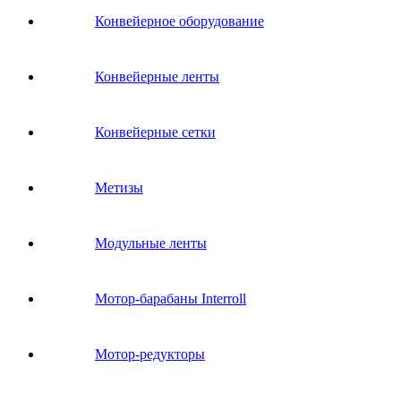
Конвейерное оборудование
Конвейерные ленты
Конвейерные сетки
Метизы
Модульные ленты
Мотор-барабаны Interroll
Мотор-редукторы