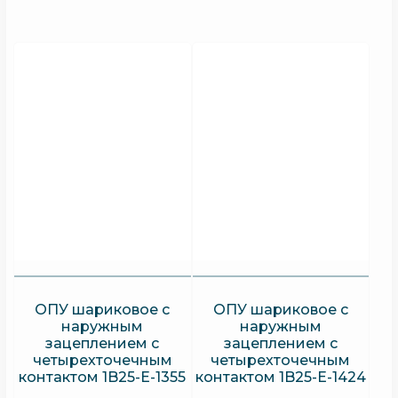
ОПУ шариковое с
ОПУ шариковое с
наружным
наружным
зацеплением с
зацеплением с
четырехточечным
четырехточечным
контактом 1B25-E-1355
контактом 1B25-E-1424